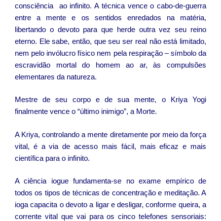
consciência ao infinito. A técnica vence o cabo-de-guerra
entre a mente e os sentidos enredados na matéria,
libertando o devoto para que herde outra vez seu reino
eterno. Ele sabe, então, que seu ser real não está limitado,
nem pelo invólucro físico nem pela respiração – símbolo da
escravidão mortal do homem ao ar, às compulsões
elementares da natureza.
Mestre de seu corpo e de sua mente, o Kriya Yogi
finalmente vence o “último inimigo”, a Morte.
A Kriya, controlando a mente diretamente por meio da força
vital, é a via de acesso mais fácil, mais eficaz e mais
científica para o infinito.
A ciência iogue fundamenta-se no exame empírico de
todos os tipos de técnicas de concentração e meditação. A
ioga capacita o devoto a ligar e desligar, conforme queira, a
corrente vital que vai para os cinco telefones sensoriais: