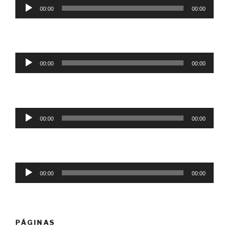
Tocador
00:00
00:00
de
áudio
Tocador
00:00
00:00
de
áudio
Tocador
00:00
00:00
de
áudio
Tocador
00:00
00:00
de
áudio
PÁGINAS