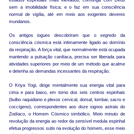
sem a imobilidade física; e o faz em sua consciência
normal de vigília, até em meio aos exigentes deveres
mundanos.
Os antigos iogues descobriram que o segredo da
consciência cósmica está intimamente ligado ao domínio
da respiração. A força vital, que normalmente está ocupada
mantendo a pulsação cardíaca, precisa ser liberada para
atividades superiores por meio de um método que acalme
e detenha as demandas incessantes da respiração.
O Kriya Yogi, dirige mentalmente sua energia vital para
cima e para baixo, em torno dos seis centros espinhais
(bulbo raquidiano e plexos cervical, dorsal, lombar, sacro e
coccígeno), correspondentes aos doze signos astrais do
Zodíaco, o Homem Cósmico simbólico. Meio minuto de
revolução da energia ao redor da sensível medula espinhal
efetua progressos sutis na evolução do homem, esse meio