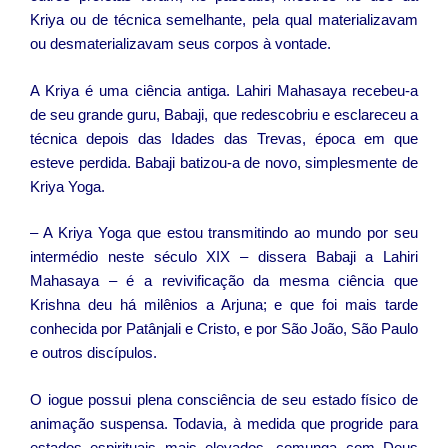
Kriya ou de técnica semelhante, pela qual materializavam
ou desmaterializavam seus corpos à vontade.
A Kriya é uma ciência antiga. Lahiri Mahasaya recebeu-a
de seu grande guru, Babaji, que redescobriu e esclareceu a
técnica depois das Idades das Trevas, época em que
esteve perdida. Babaji batizou-a de novo, simplesmente de
Kriya Yoga.
– A Kriya Yoga que estou transmitindo ao mundo por seu
intermédio neste século XIX – dissera Babaji a Lahiri
Mahasaya – é a revivificação da mesma ciência que
Krishna deu há milênios a Arjuna; e que foi mais tarde
conhecida por Patânjali e Cristo, e por São João, São Paulo
e outros discípulos.
O iogue possui plena consciência de seu estado físico de
animação suspensa. Todavia, à medida que progride para
estados espirituais mais elevados, comunga com Deus