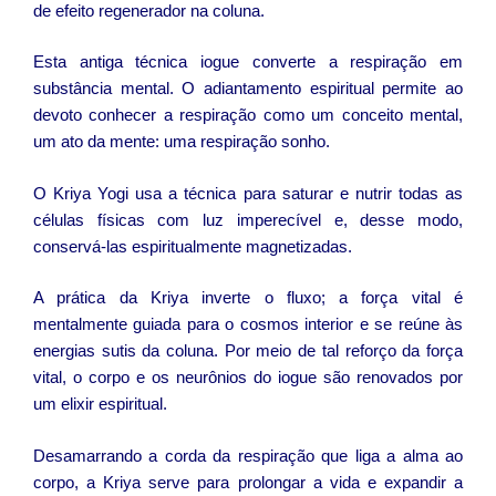
de efeito regenerador na coluna.
Esta antiga técnica iogue converte a respiração em
substância mental. O adiantamento espiritual permite ao
devoto conhecer a respiração como um conceito mental,
um ato da mente: uma respiração sonho.
O Kriya Yogi usa a técnica para saturar e nutrir todas as
células físicas com luz imperecível e, desse modo,
conservá-las espiritualmente magnetizadas.
A prática da Kriya inverte o fluxo; a força vital é
mentalmente guiada para o cosmos interior e se reúne às
energias sutis da coluna. Por meio de tal reforço da força
vital, o corpo e os neurônios do iogue são renovados por
um elixir espiritual.
Desamarrando a corda da respiração que liga a alma ao
corpo, a Kriya serve para prolongar a vida e expandir a