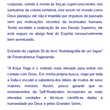
corporais, unindo a mente às forças superconscientes nos
santuários da coluna vertebral, vive assim no mundo como
Deus planejou; ele não é impelido por impulsos do passado
nem por motivações recentes da incensatez humana.
Tendo recebido a realização de seu Desejo Supremo, ele
está seguro no abrigo final do Espírito inexaurívelmente
bem-aventurado.
Extraído do capítulo 26 do livro “Autobiografia de um Iogue”
de Paramahansa Yogananda.
“A Kriya Yoga é o método mais elevado para entrar em
contato com Deus. Em minha própria busca, viajei por toda
a Índia e escutei a sabedoria dos lábios de muitos de seus
maiores mestres. Assim, posso garantir que os
ensinamentos da Self-Realization incorporam as mais
elevadas verdades e técnicas científicas dadas à
humanidade por Deus e pelos Grandes Seres.