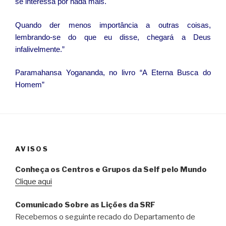
se interessa por nada mais.
Quando der menos importância a outras coisas,
lembrando-se do que eu disse, chegará a Deus
infalivelmente.”
Paramahansa Yogananda, no livro “A Eterna Busca do
Homem”
AVISOS
Conheça os Centros e Grupos da Self pelo Mundo
Clique aqui
Comunicado Sobre as Lições da SRF
Recebemos o seguinte recado do Departamento de