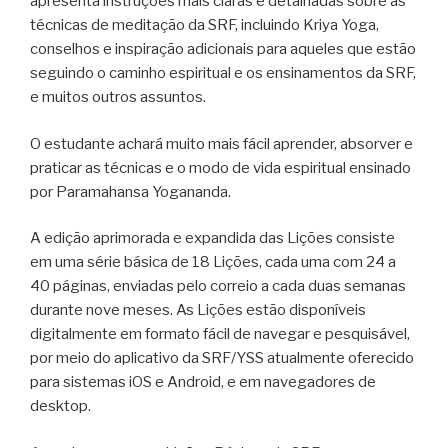
apresenta instruções mais claras e detalhadas sobre as
técnicas de meditação da SRF, incluindo Kriya Yoga,
conselhos e inspiração adicionais para aqueles que estão
seguindo o caminho espiritual e os ensinamentos da SRF,
e muitos outros assuntos.
O estudante achará muito mais fácil aprender, absorver e
praticar as técnicas e o modo de vida espiritual ensinado
por Paramahansa Yogananda.
A edição aprimorada e expandida das Lições consiste
em uma série básica de 18 Lições, cada uma com 24 a
40 páginas, enviadas pelo correio a cada duas semanas
durante nove meses. As Lições estão disponíveis
digitalmente em formato fácil de navegar e pesquisável,
por meio do aplicativo da SRF/YSS atualmente oferecido
para sistemas iOS e Android, e em navegadores de
desktop.