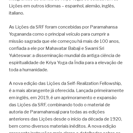
Lições em outros idiomas – espanhol, alemão, inglês,
italiano.
As Lições da SRF foram concebidas por Paramahansa
Yogananda como o principal veículo para cumprir a
missão sagrada que ele começou há mais de 100 anos,
confiada a ele por Mahavatar Babaji e Swami Sri
Yukteswar: a disseminação mundial da antiga ciência de
espiritualidade de Kriya Yoga da Índia para a elevação de
toda a humanidade.
A nova edição das Lições da Self-Realization Fellowship,
é a mais abrangente já oferecida. Lançada primeiramente
em inglês, em 2019, é um aprimoramento e expansão
das Lições da SRF, combinando todo o material de
autoria de Paramahansaji para todas as edições
anteriores das Lições desde o início da década de 1920,
bem como diversos materiais inéditos. A nova edição