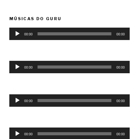
MÚSICAS DO GURU
Tocador
00:00
00:00
de
áudio
Tocador
00:00
00:00
de
áudio
Tocador
00:00
00:00
de
áudio
Tocador
00:00
00:00
de