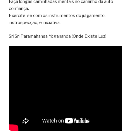
Faça longas caminhadas mentais no caminho da auto-
confiança.
Exercite-se com os instrumentos do julgamento,
instrospecção, e iniciativa.
Sri Sri Paramahansa Yogananda (Onde Existe Luz)