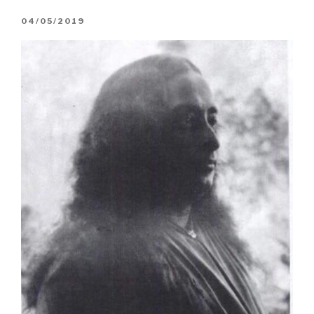
PUBLICADO
04/05/2019
EM