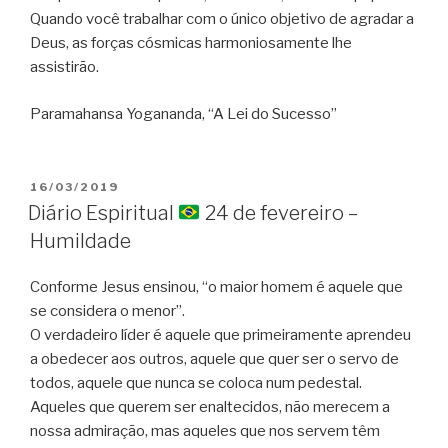
Quando você trabalhar com o único objetivo de agradar a
Deus, as forças cósmicas harmoniosamente lhe
assistirão.
Paramahansa Yogananda, “A Lei do Sucesso”
PUBLICADO
16/03/2019
EM
Diário Espiritual
24 de fevereiro –
Humildade
Conforme Jesus ensinou, “o maior homem é aquele que
se considera o menor”.
O verdadeiro líder é aquele que primeiramente aprendeu
a obedecer aos outros, aquele que quer ser o servo de
todos, aquele que nunca se coloca num pedestal.
Aqueles que querem ser enaltecidos, não merecem a
nossa admiração, mas aqueles que nos servem têm