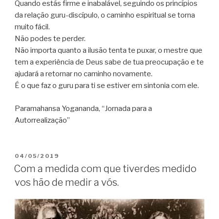
Quando estás firme e inabalável, seguindo os princípios
da relação guru-discípulo, o caminho espiritual se torna
muito fácil.
Não podes te perder.
Não importa quanto a ilusão tenta te puxar, o mestre que
tem a experiência de Deus sabe de tua preocupação e te
ajudará a retornar no caminho novamente.
É o que faz o guru para ti se estiver em sintonia com ele.
Paramahansa Yogananda, “Jornada para a
Autorrealização”
PUBLICADO
04/05/2019
EM
Com a medida com que tiverdes medido
vos hão de medir a vós.