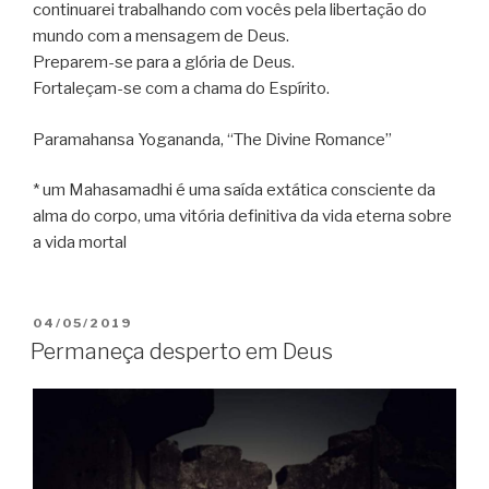
continuarei trabalhando com vocês pela libertação do
mundo com a mensagem de Deus.
Preparem-se para a glória de Deus.
Fortaleçam-se com a chama do Espírito.
Paramahansa Yogananda, “The Divine Romance”
* um Mahasamadhi é uma saída extática consciente da
alma do corpo, uma vitória definitiva da vida eterna sobre
a vida mortal
PUBLICADO
04/05/2019
EM
Permaneça desperto em Deus