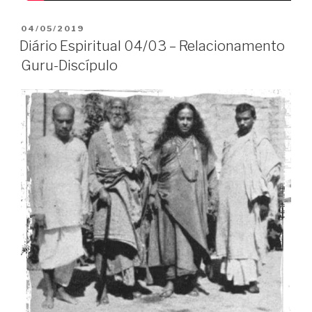
PUBLICADO
04/05/2019
EM
Diário Espiritual 04/03 – Relacionamento
Guru-Discípulo