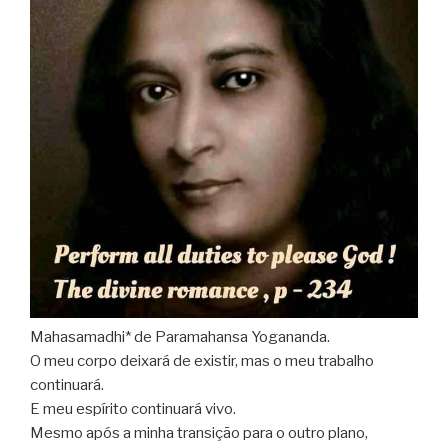
Mahasamadhi* de Paramahansa Yogananda.
O meu corpo deixará de existir, mas o meu trabalho
continuará.
E meu espírito continuará vivo.
Mesmo após a minha transição para o outro plano,