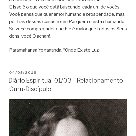
E isso é o que você está buscando, cada um de vocês.
Você pensa que quer amor humano e prosperidade, mas
por trás dessas coisas é seu Pai quem o está chamando.
Se você compreender que Ele é maior que todos os Seus
dons, você O achará.
Paramahansa Yogananda, “Onde Existe Luz”
PUBLICADO
04/05/2019
EM
Diário Espiritual 01/03 – Relacionamento
Guru-Discípulo