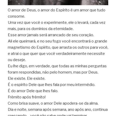
O amor de Deus, o amor do Espírito é um amor que tudo
consome.
Uma vez que você o experimente, ele o levará, cada vez
mais, para os domínios da eternidade.
Esse amor jamais será arrancado de seu coração.
Ali ele queimará, e no seu fogo você encontrará o grande
magnetismo do Espírito, que arrasta os outros para você,
e atrai o que quer que você verdadeiramente necessite
ou deseje.
Eu lhe digo, em verdade, que todas as minhas perguntas
foram respondidas, não pelo homem, mas por Deus.
Ele existe. Ele existe.
É o espírito Dele que lhes fala por meu intermédio.
É do amor Dele que lhes falo.
Frêmito após frêmito!
Como brisa suave, o amor Dele apodera-se da alma.
Dia e noite, semana após semana, ano após ano, continua
crescendo… você não sabe onde vai terminar.