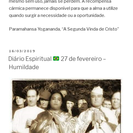
mesmo sem uso, jamais se perdem. A recompensa
cármica permanece disponível para que a alma a utilize
quando surgir a necessidade ou a oportunidade.
Paramahansa Yogananda, “A Segunda Vinda de Cristo”
PUBLICADO
16/03/2019
EM
Diário Espiritual
27 de fevereiro –
Humildade