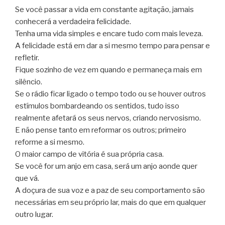
Se você passar a vida em constante agitação, jamais
conhecerá a verdadeira felicidade.
Tenha uma vida simples e encare tudo com mais leveza.
A felicidade está em dar a si mesmo tempo para pensar e
refletir.
Fique sozinho de vez em quando e permaneça mais em
silêncio.
Se o rádio ficar ligado o tempo todo ou se houver outros
estímulos bombardeando os sentidos, tudo isso
realmente afetará os seus nervos, criando nervosismo.
E não pense tanto em reformar os outros; primeiro
reforme a si mesmo.
O maior campo de vitória é sua própria casa.
Se você for um anjo em casa, será um anjo aonde quer
que vá.
A doçura de sua voz e a paz de seu comportamento são
necessárias em seu próprio lar, mais do que em qualquer
outro lugar.