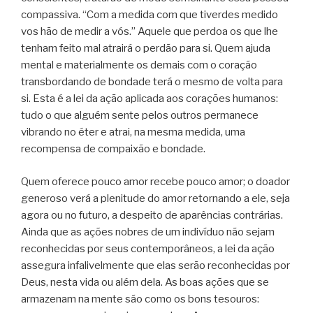
compassiva. “Com a medida com que tiverdes medido
vos hão de medir a vós.” Aquele que perdoa os que lhe
tenham feito mal atrairá o perdão para si. Quem ajuda
mental e materialmente os demais com o coração
transbordando de bondade terá o mesmo de volta para
si. Esta é a lei da ação aplicada aos corações humanos:
tudo o que alguém sente pelos outros permanece
vibrando no éter e atrai, na mesma medida, uma
recompensa de compaixão e bondade.
Quem oferece pouco amor recebe pouco amor; o doador
generoso verá a plenitude do amor retornando a ele, seja
agora ou no futuro, a despeito de aparências contrárias.
Ainda que as ações nobres de um indivíduo não sejam
reconhecidas por seus contemporâneos, a lei da ação
assegura infalivelmente que elas serão reconhecidas por
Deus, nesta vida ou além dela. As boas ações que se
armazenam na mente são como os bons tesouros: