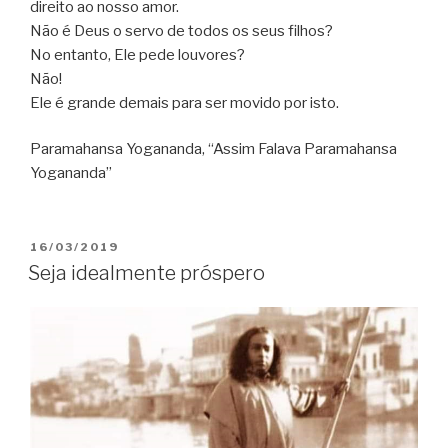
direito ao nosso amor.
Não é Deus o servo de todos os seus filhos?
No entanto, Ele pede louvores?
Não!
Ele é grande demais para ser movido por isto.
Paramahansa Yogananda, “Assim Falava Paramahansa
Yogananda”
PUBLICADO
16/03/2019
EM
Seja idealmente próspero