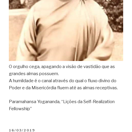
O orgulho cega, apagando a visão de vastidão que as
grandes almas possuem.
A humildade é o canal através do qual o fluxo divino do
Poder e da Misericórdia fluem até as almas receptivas.
Paramahansa Yogananda, “Lições da Self-Realization
Fellowship”
PUBLICADO
16/03/2019