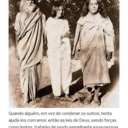
Quando alguém, em vez de condenar os outros, tenta
ajudá-los com amor, então as leis de Deus, sendo forças
conscientes, tratarão de modo semelhante essa pessoa