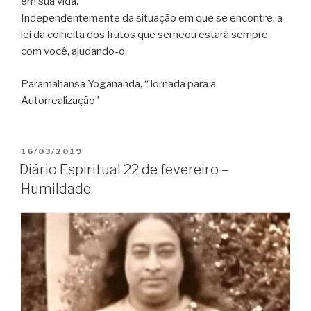
em sua vida.
Independentemente da situação em que se encontre, a
lei da colheita dos frutos que semeou estará sempre
com você, ajudando-o.
Paramahansa Yogananda, “Jornada para a
Autorrealização”
PUBLICADO
16/03/2019
EM
Diário Espiritual 22 de fevereiro –
Humildade