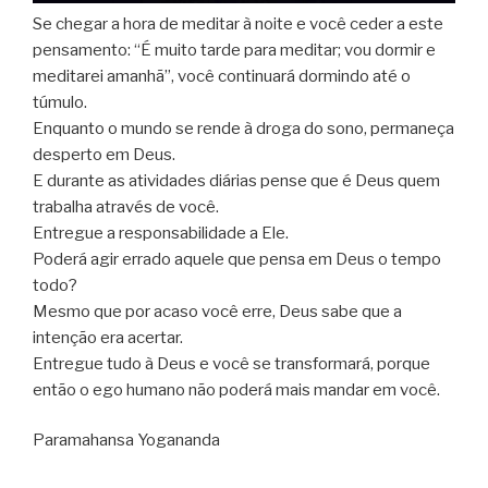
Se chegar a hora de meditar à noite e você ceder a este
pensamento: “É muito tarde para meditar; vou dormir e
meditarei amanhã”, você continuará dormindo até o
túmulo.
Enquanto o mundo se rende à droga do sono, permaneça
desperto em Deus.
E durante as atividades diárias pense que é Deus quem
trabalha através de você.
Entregue a responsabilidade a Ele.
Poderá agir errado aquele que pensa em Deus o tempo
todo?
Mesmo que por acaso você erre, Deus sabe que a
intenção era acertar.
Entregue tudo à Deus e você se transformará, porque
então o ego humano não poderá mais mandar em você.
Paramahansa Yogananda