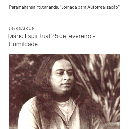
Paramahansa Yogananda, “Jornada para Autorrealização”
PUBLICADO
16/03/2019
EM
Diário Espiritual 25 de fevereiro –
Humildade