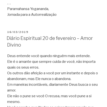
. . .
Paramahansa Yogananda,
Jornada para a Autorrealização
PUBLICADO
16/03/2019
EM
Diário Espiritual 20 de fevereiro – Amor
Divino
Deus entende você quando ninguém mais entende.
Ele é o amante que sempre cuida de você, não importa
quais os seus erros.
Os outros dão afeição a você por um instante e depois o
abandonam, mas Ele nunca o abandona.
Em maneiras incontáveis, diariamente Deus busca o seu
amor.
Ele não o pune se você O recusa, mas você pune a si
mesmo.