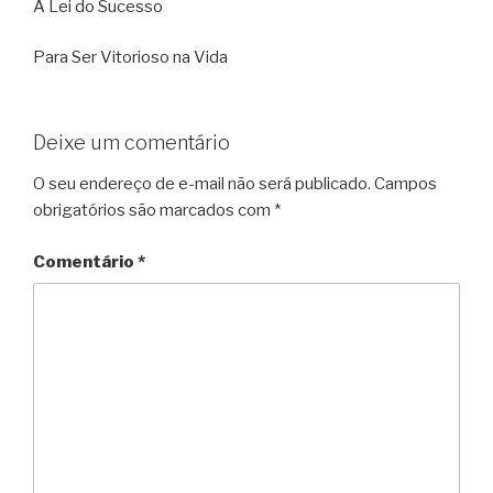
A Lei do Sucesso
Para Ser Vitorioso na Vida
Deixe um comentário
O seu endereço de e-mail não será publicado.
Campos
obrigatórios são marcados com
*
Comentário
*