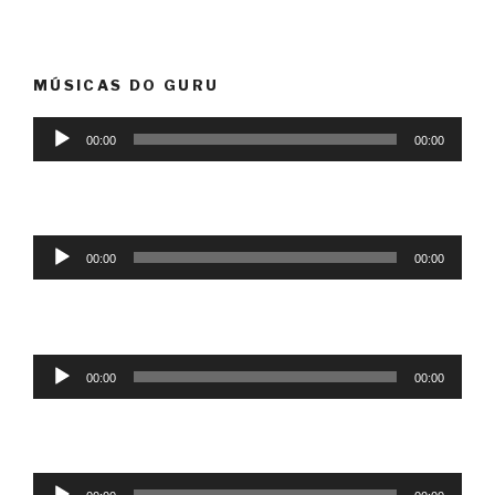
MÚSICAS DO GURU
Tocador
00:00
00:00
de
áudio
Tocador
00:00
00:00
de
áudio
Tocador
00:00
00:00
de
áudio
Tocador