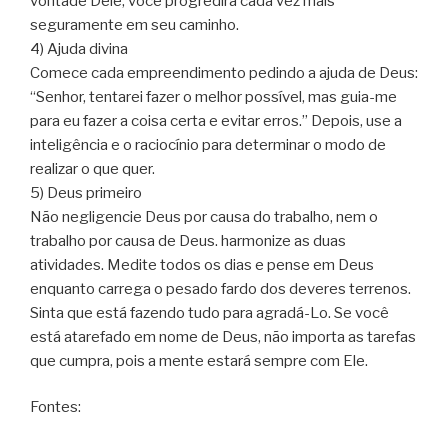
vontade Dele, você progredirá cada vez mais
seguramente em seu caminho.
4) Ajuda divina
Comece cada empreendimento pedindo a ajuda de Deus:
“Senhor, tentarei fazer o melhor possível, mas guia-me
para eu fazer a coisa certa e evitar erros.” Depois, use a
inteligência e o raciocínio para determinar o modo de
realizar o que quer.
5) Deus primeiro
Não negligencie Deus por causa do trabalho, nem o
trabalho por causa de Deus. harmonize as duas
atividades. Medite todos os dias e pense em Deus
enquanto carrega o pesado fardo dos deveres terrenos.
Sinta que está fazendo tudo para agradá-Lo. Se você
está atarefado em nome de Deus, não importa as tarefas
que cumpra, pois a mente estará sempre com Ele.
Fontes: