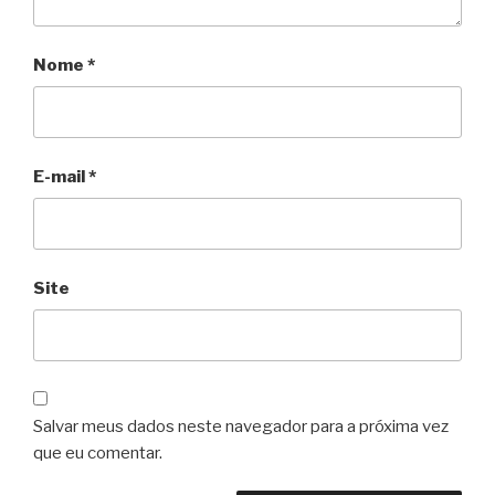
Nome
*
E-mail
*
Site
Salvar meus dados neste navegador para a próxima vez
que eu comentar.